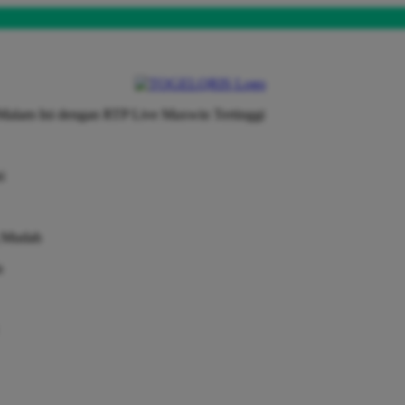
Malam Ini dengan RTP Live Maxwin Tertinggi
i
g Mudah
a