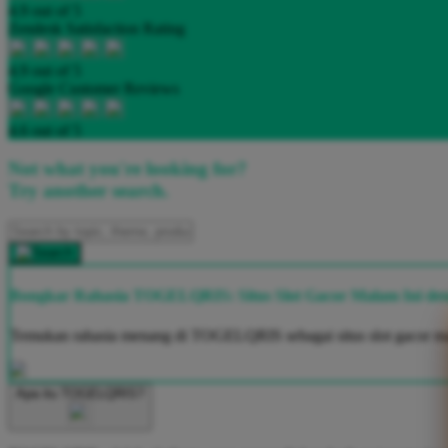
4.9 out of 5
Zendesk Satisfaction Rating
4.9 out of 5
Google Customer Reviews
4.6 out of 5
Not what you're looking for?
Try another search.
Bongkar Rahasia TOGELQRIS: Situs Slot Gacor Malam Ini de
Temukan rahasia menang di TOGELQRIS sebagai situs slot gacor mal
Apa itu TOGELQRIS?