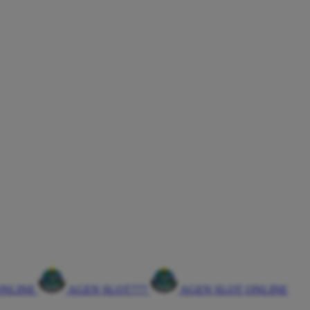
ONLINE
AGEN SLOT777
AGEN SLOT ONLINE