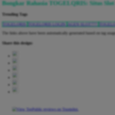
Bongkar Rahasia TOGELQRIS: Situs Slot
Trending Tags
TOGELQRIS
TOGELQRIS LOGIN
AGEN SLOT777
TOGELQ
The links above have been automatically generated based on tag usage
Share this design: