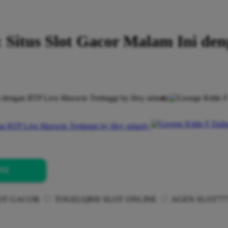
itus Slot Gacor Malam Ini den
NI
OT GACOR
TOGELQRIS SLOT ONLINE
AGEN SLOT77