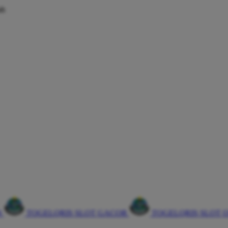
ah
N
TOGELQRIS SLOT GACOR
TOGELQRIS SLOT 