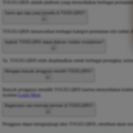
TOGELQRIS adalah platform yang menyediakan berbagai permainan slo
Game apa saja yang tersedia di TOGELQRIS?
TOGELQRIS menawarkan berbagai kategori permainan slot online dar
Apakah TOGELQRIS dapat diakses melalui smartphone?
Ya. TOGELQRIS telah dioptimalkan untuk berbagai perangkat, terma
Mengapa banyak pengguna memilih TOGELQRIS?
Banyak pengguna memilih TOGELQRIS karena menyediakan koleksi p
nyaman.
Learn More
Bagaimana cara memulai bermain di TOGELQRIS?
Pengguna dapat mengunjungi situs TOGELQRIS, membuat akun sesuai 