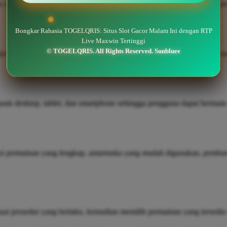
t online dari provider populer dengan koleksi game yang terus diper
Bongkar Rahasia TOGELQRIS: Situs Slot Gacor Malam Ini dengan RTP
Live Maxwin Tertinggi
© TOGELQRIS. All Rights Reserved. Sunbluee
i provider ternama dengan beragam tema, fitur, dan mekanisme perm
suk desktop, tablet, dan smartphone sehingga pengguna dapat bermai
ermainan yang lengkap, antarmuka yang mudah digunakan, pembarua
prosedur yang berlaku, kemudian memilih permainan yang tersedia un