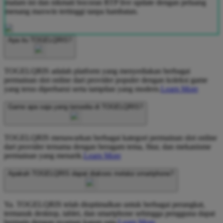
malam ini dan nikmati bocoran RTP live update dengan peluang
menang maxwin tertinggi tanpa hambatan.
Apa itu TOGELQRIS?
TOGELQRIS adalah platform yang menyediakan berbagai
permainan slot online dari provider populer dengan koleksi game
yang terus diperbarui serta tampilan yang modern.
Learn More
Game apa saja yang tersedia di TOGELQRIS?
TOGELQRIS menawarkan berbagai kategori permainan slot online
dari provider ternama dengan beragam tema, fitur, dan mekanisme
permainan yang menarik.
Learn More
Apakah TOGELQRIS dapat diakses melalui smartphone?
Ya. TOGELQRIS telah dioptimalkan untuk berbagai perangkat,
termasuk desktop, tablet, dan smartphone sehingga pengguna dapat
bermain dengan nyaman kapan saja.
Learn More