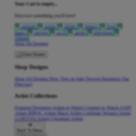
Your Cart is empty...
Discover something you'll love!
animals
anime
drinks
fantasy
food
funny
movies
sci-fi
sports
television
vintage
Shop All Designs
Shop Designs
Shop All Designs
New Tees on Sale
Newest Designers
Tag
Directory
Artist Collections
Featured Designers
Artists to Watch
Creators to Watch
AAPI
Artists
BIPOC Artists
Black Artists
Celebrate Women Artists
LGBTQIA Artists
Ukrainian Artists
Back To Menu