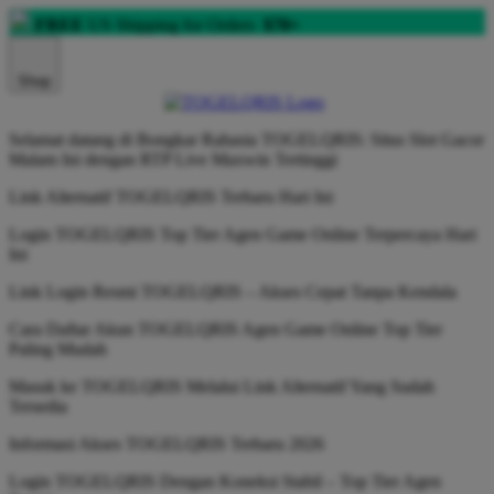
FREE
US Shipping for Orders
$70+
Shop
Selamat datang di Bongkar Rahasia TOGELQRIS: Situs Slot Gacor
Malam Ini dengan RTP Live Maxwin Tertinggi
Link Alternatif TOGELQRIS Terbaru Hari Ini
Login TOGELQRIS Top Tier Agen Game Online Terpercaya Hari
Ini
Link Login Resmi TOGELQRIS – Akses Cepat Tanpa Kendala
Cara Daftar Akun TOGELQRIS Agen Game Online Top Tier
Paling Mudah
Masuk ke TOGELQRIS Melalui Link Alternatif Yang Sudah
Tersedia
Informasi Akses TOGELQRIS Terbaru 2026
Login TOGELQRIS Dengan Koneksi Stabil – Top Tier Agen