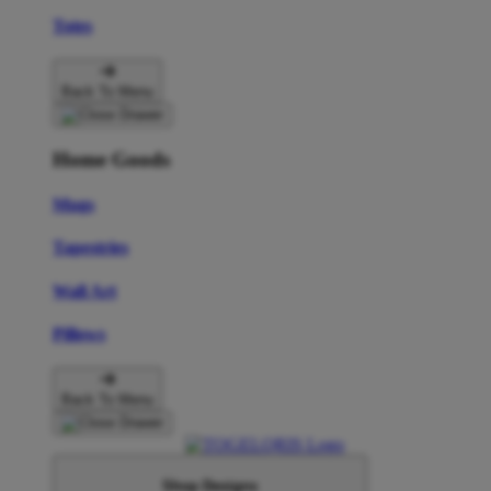
Totes
Back To Menu
Home Goods
Mugs
Tapestries
Wall Art
Pillows
Back To Menu
Shop Designs