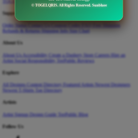
TOGELQRIS
© TOGELQRIS. All Rights Reserved. Sunbluee
Support
Order Status
Contact Us
Coupon Codes
FAQ
Free Shipping
Refunds & Returns
Shipping Info
Size Chart
About Us
About Us
Accessibility
Create a Dashery Store
Careers
Hire an
Artist
Social Responsibility
TeePublic Reviews
Explore
All Designs
Content Directory
Featured Artists
Newest Designers
Newest T-Shirts
Tag Directory
Artists
Artist Signup
Design Guide
TeePublic Blog
Follow Us