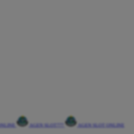
ONLINE
AGEN SLOT777
AGEN SLOT ONLINE