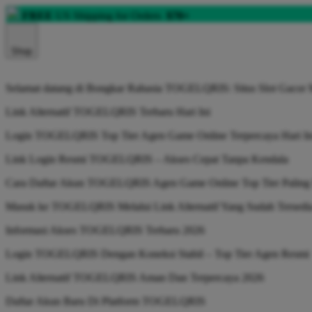
FREE
US Shipping for Orders
$70+
Shop
Selamat datang di Bongkar Rahasia TOGELQRIS: Situs Slot Gacor 
Link Alternatif TOGELQRIS Terbaru Hari Ini
Login TOGELQRIS Top Tier Agen Game Online Terpercaya Hari In
Link Login Resmi TOGELQRIS – Akses Cepat Tanpa Kendala
Cara Daftar Akun TOGELQRIS Agen Game Online Top Tier Palin
Masuk ke TOGELQRIS Melalui Link Alternatif Yang Sudah Tersedi
Informasi Akses TOGELQRIS Terbaru 2026
Login TOGELQRIS Dengan Koneksi Stabil – Top Tier Agen Resmi
Link Alternatif TOGELQRIS Aman Dan Terpercaya 2026
Daftar Akun Baru Di Platform TOGELQRIS