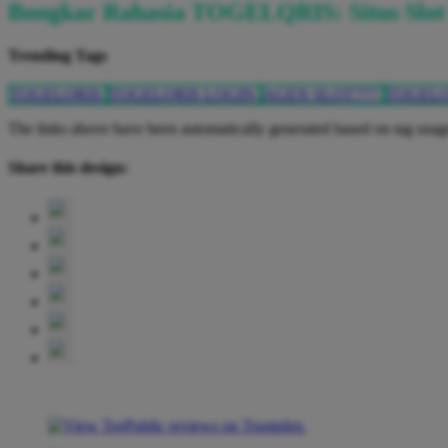
Bongkar Rahasia TOGELQRIS: Situs Slot
Trending Tags
TOGELQRIS
TOGELQRIS LOGIN
AGEN SLOT777
TOGELQ
The links above have been automatically generated based on tag usage
Share this design: