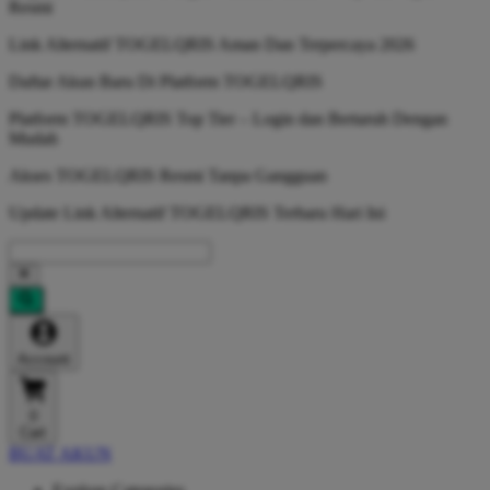
Resmi
Link Alternatif TOGELQRIS Aman Dan Terpercaya 2026
Daftar Akun Baru Di Platform TOGELQRIS
Platform TOGELQRIS Top Tier – Login dan Bertaruh Dengan
Mudah
Akses TOGELQRIS Resmi Tanpa Gangguan
Update Link Alternatif TOGELQRIS Terbaru Hari Ini
Account
0
Cart
BUAT AKUN