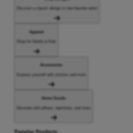
Discover a classic design or new favorite artist
Apparel
Shop for Adults & Kids
Accessories
Express yourself with stickers and more
Home Goods
Decorate with pillows, tapestries, and more
Popular Products