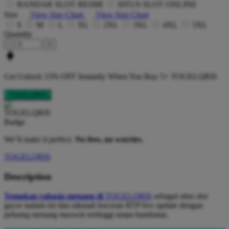
BANDAR SLOT RESMI
SITUS SLOT ONLINE
Size
View Size Chart
View Size Chart
S
M
L
XL
2XL
3XL
4XL
5XL
Quantity
-
+
Get
Unlock 15%
OFF Instantly When You Buy
5+ TOGELQRIS
TOGELQRIS
We’ll make it perfect.
No fees, no worries.
TOGELQRIS
Description
Temukan rahasia menang di
TOGELQRIS
sebagai situs slot
gacor malam ini dan nikmati bocoran RTP live update dengan
peluang menang maxwin tertinggi tanpa hambatan.