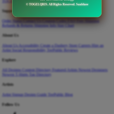
TOGELQRIS
© TOGELQRIS. All Rights Reserved. Sunbluee
Support
Order Status
Contact Us
Coupon Codes
FAQ
Free Shipping
Refunds & Returns
Shipping Info
Size Chart
About Us
About Us
Accessibility
Create a Dashery Store
Careers
Hire an
Artist
Social Responsibility
TeePublic Reviews
Explore
All Designs
Content Directory
Featured Artists
Newest Designers
Newest T-Shirts
Tag Directory
Artists
Artist Signup
Design Guide
TeePublic Blog
Follow Us