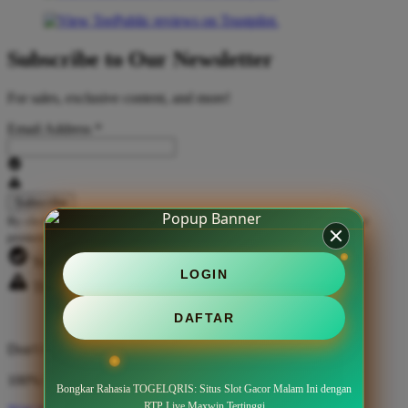
Subscribe to Our Newsletter
For sales, exclusive content, and more!
Email Address
*
By clicking Subscribe, you agree to our
Privacy Policy
and to receive our
promotional emails (opt out anytime).
You've successfully subscribed!
LOGIN
There was an issue subscribing, try again.
DAFTAR
Don't love it? We'll fix it. For free.
100% Free Exchanges.
Bongkar Rahasia TOGELQRIS: Situs Slot Gacor Malam Ini dengan
RTP Live Maxwin Tertinggi