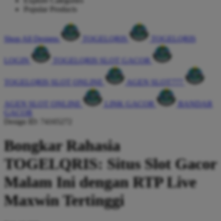
Explore Categories
Popular Products
Shop All Designs
TOGELQRIS
TOGELQRIS
LOGIN
TOGELQRIS SLOT GACOR
TOGELQRIS SLOT ONLINE
AGEN SLOT777
AGEN SLOT ONLINE
LINK GACOR
BANDAR
GACOR
Design ID: 74165272
Bongkar Rahasia
TOGELQRIS: Situs Slot Gacor
Malam Ini dengan RTP Live
Maxwin Tertinggi