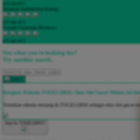
4.9 out of 5
Zendesk Satisfaction Rating
4.9 out of 5
Google Customer Reviews
4.6 out of 5
Not what you're looking for?
Try another search.
Bongkar Rahasia TOGELQRIS: Situs Slot Gacor Malam Ini de
Temukan rahasia menang di TOGELQRIS sebagai situs slot gacor mal
Apa itu TOGELQRIS?