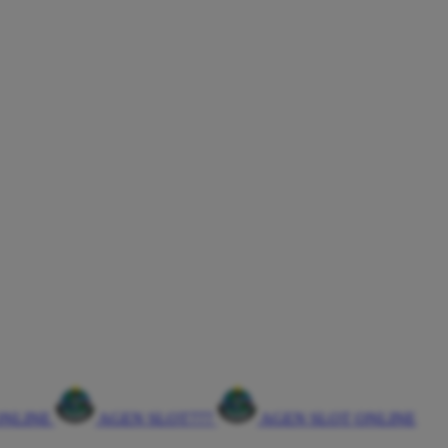
ONLINE
AGEN SLOT777
AGEN SLOT ONLINE