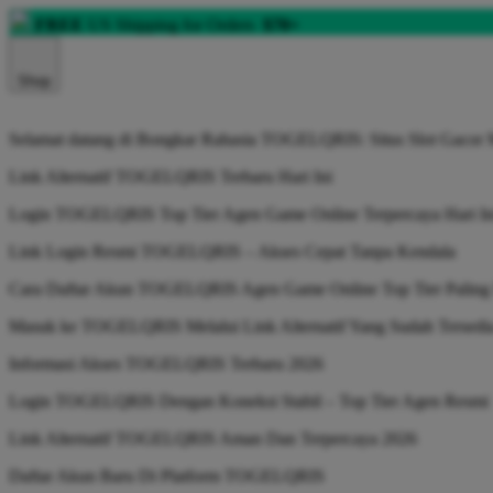
FREE
US Shipping for Orders
$70+
Shop
Selamat datang di Bongkar Rahasia TOGELQRIS: Situs Slot Gacor 
Link Alternatif TOGELQRIS Terbaru Hari Ini
Login TOGELQRIS Top Tier Agen Game Online Terpercaya Hari In
Link Login Resmi TOGELQRIS – Akses Cepat Tanpa Kendala
Cara Daftar Akun TOGELQRIS Agen Game Online Top Tier Palin
Masuk ke TOGELQRIS Melalui Link Alternatif Yang Sudah Tersedi
Informasi Akses TOGELQRIS Terbaru 2026
Login TOGELQRIS Dengan Koneksi Stabil – Top Tier Agen Resmi
Link Alternatif TOGELQRIS Aman Dan Terpercaya 2026
Daftar Akun Baru Di Platform TOGELQRIS