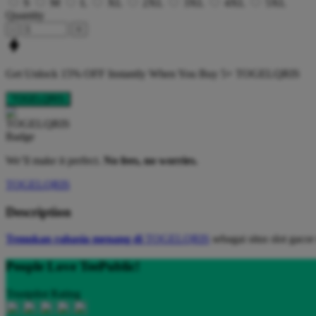
S
M
L
XL
2XL
3XL
4XL
5XL
Quantity
-
+
Get
Unlock 15%
OFF Instantly When You Buy
5+ TOGELQRIS
TOGELQRIS
We’ll make it perfect.
No fees, no worries.
TOGELQRIS
Description
Temukan rahasia menang di
TOGELQRIS
sebagai situs slot gac
People Love TeePublic!
Trustpilot Rating