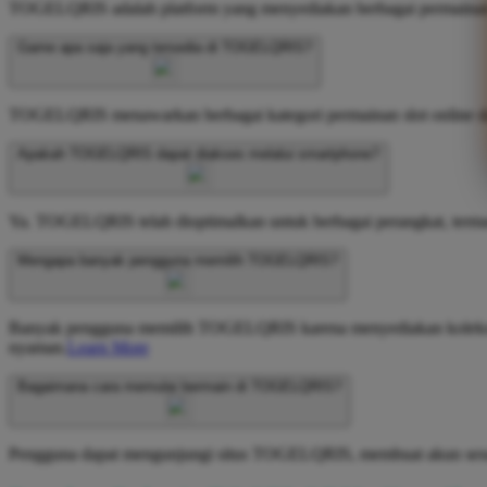
TOGELQRIS adalah platform yang menyediakan berbagai permainan slo
Game apa saja yang tersedia di TOGELQRIS?
TOGELQRIS menawarkan berbagai kategori permainan slot online dar
Apakah TOGELQRIS dapat diakses melalui smartphone?
Ya. TOGELQRIS telah dioptimalkan untuk berbagai perangkat, terma
Mengapa banyak pengguna memilih TOGELQRIS?
Banyak pengguna memilih TOGELQRIS karena menyediakan koleksi p
nyaman.
Learn More
Bagaimana cara memulai bermain di TOGELQRIS?
Pengguna dapat mengunjungi situs TOGELQRIS, membuat akun sesuai 