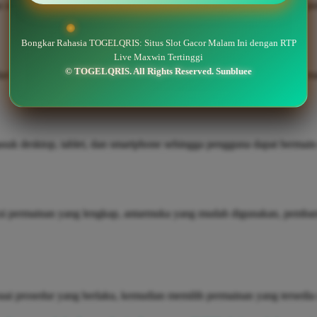
t online dari provider populer dengan koleksi game yang terus diper
Bongkar Rahasia TOGELQRIS: Situs Slot Gacor Malam Ini dengan RTP
Live Maxwin Tertinggi
© TOGELQRIS. All Rights Reserved. Sunbluee
i provider ternama dengan beragam tema, fitur, dan mekanisme perm
suk desktop, tablet, dan smartphone sehingga pengguna dapat bermai
ermainan yang lengkap, antarmuka yang mudah digunakan, pembarua
prosedur yang berlaku, kemudian memilih permainan yang tersedia un