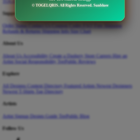
TOGELQRIS
© TOGELQRIS. All Rights Reserved. Sunbluee
Support
Order Status
Contact Us
Coupon Codes
FAQ
Free Shipping
Refunds & Returns
Shipping Info
Size Chart
About Us
About Us
Accessibility
Create a Dashery Store
Careers
Hire an
Artist
Social Responsibility
TeePublic Reviews
Explore
All Designs
Content Directory
Featured Artists
Newest Designers
Newest T-Shirts
Tag Directory
Artists
Artist Signup
Design Guide
TeePublic Blog
Follow Us