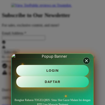
Subscribe to Our Newsletter
For sales, exclusive content, and more!
Email Address
*
By clicking Subscribe, you agree to our
Privacy Policy
and to receive our
promotional emails (opt out anytime).
You've successfully subscribed!
LOGIN
There was an issue subscribing, try again.
DAFTAR
Don't love it? We'll fix it. For free.
100% Free Exchanges.
Bongkar Rahasia TOGELQRIS: Situs Slot Gacor Malam Ini dengan
RTP Live Maxwin Tertinggi