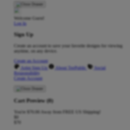
Welcome Guest!
Log In
Sign Up
Create an account to save your favorite designs for viewing
anytime, on any device.
Create an Account
Artist Sign Up
About TeePublic
Social
Responsibility
Create Account
Cart Preview (0)
You're
$70.00
Away from
FREE US Shipping!
$0
$70