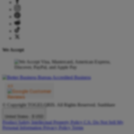
We Accept
© Copyright TOGELQRIS. All Rights Reserved. Sunbluee
United States - $ USD
Product Safety
Intellectual Property Policy
CA: Do Not Sell My
Personal Information
Privacy Policy
Terms