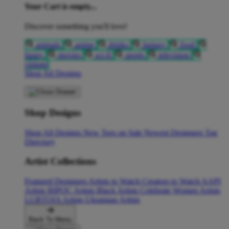
Your Cart is empty...
Discover something you'll love!
animals
anime
drinks
fantasy
food
funny
movies
sci-fi
sports
television
vintage
Shop All Designs
Shop Designs
Shop All Designs
New Tees on Sale
Newest Designers
Tag
Directory
Artist Collections
Featured Designers
Artists to Watch
Creators to Watch
AAPI
Artists
BIPOC Artists
Black Artists
Celebrate Women Artists
LGBTQIA Artists
Ukrainian Artists
Back To Menu