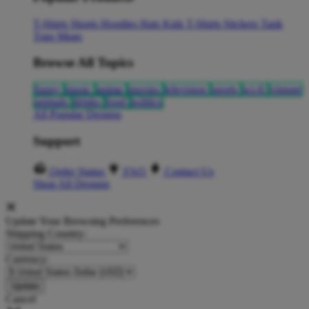
T-Shirts
Shorts
Hoodies
Hats
Kids T-Shirts
Stickers
Tank
Tops
Mugs
Browse All Topics
funny
music
anime
movies
television
sports
sci-fi
vintage
animals
drinks
food
politics
All Popular Designs
Support
Order Status
FAQ
Contact Us
Shop All Designs
Update Your Browsing Preferences
Shipping Country:
Currency:
Cancel