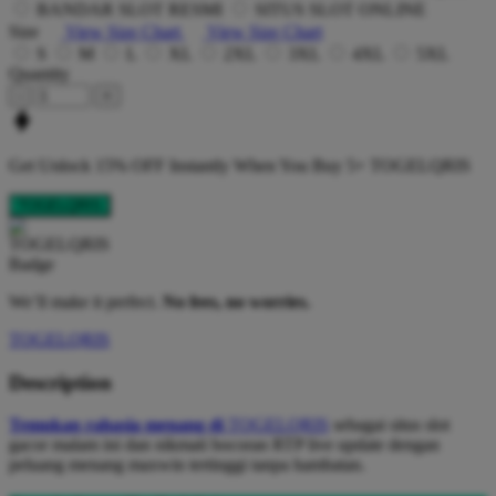
BANDAR SLOT RESMI
SITUS SLOT ONLINE
Size
View Size Chart
View Size Chart
S
M
L
XL
2XL
3XL
4XL
5XL
Quantity
-
+
Get
Unlock 15%
OFF Instantly When You Buy
5+ TOGELQRIS
TOGELQRIS
We’ll make it perfect.
No fees, no worries.
TOGELQRIS
Description
Temukan rahasia menang di
TOGELQRIS
sebagai situs slot
gacor malam ini dan nikmati bocoran RTP live update dengan
peluang menang maxwin tertinggi tanpa hambatan.