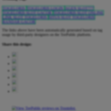
TOGELQRIS
TOGELQRIS LOGIN
AGEN SLOT777
TOGELQRIS SLOT GACOR
TOGELQRIS SLOT ONLINE
LINK SLOT TOGELQRIS
SITUS SLOT TOGELQRIS
BANDAR GACOR
The links above have been automatically generated based on tag
usage by third-party designers on the TeePublic platform.
Share this design: