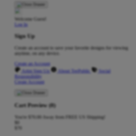
Welcome Guest!
Log In
Sign Up
Create an account to save your favorite designs for viewing
anytime, on any device.
Create an Account
Artist Sign Up
About TeePublic
Social
Responsibility
Create Account
Cart Preview (0)
You're
$70.00
Away from
FREE US Shipping!
$0
$70