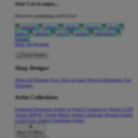
Your Cart is empty...
Discover something you'll love!
animals
anime
drinks
fantasy
food
funny
movies
sci-fi
sports
television
vintage
Shop All Designs
Shop Designs
Shop All Designs
New Tees on Sale
Newest Designers
Tag
Directory
Artist Collections
Featured Designers
Artists to Watch
Creators to Watch
AAPI
Artists
BIPOC Artists
Black Artists
Celebrate Women Artists
LGBTQIA Artists
Ukrainian Artists
Back To Menu