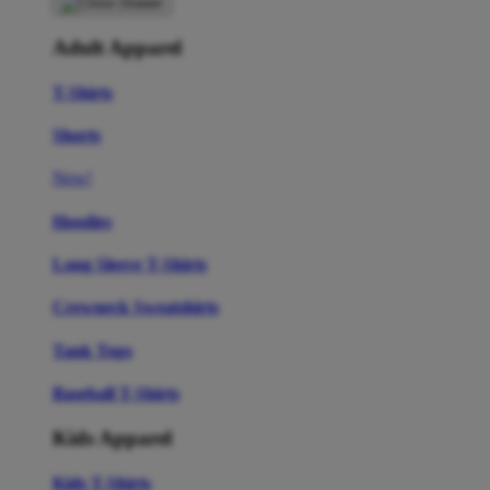
Adult Apparel
T-Shirts
Shorts
New!
Hoodies
Long Sleeve T-Shirts
Crewneck Sweatshirts
Tank Tops
Baseball T-Shirts
Kids Apparel
Kids T-Shirts