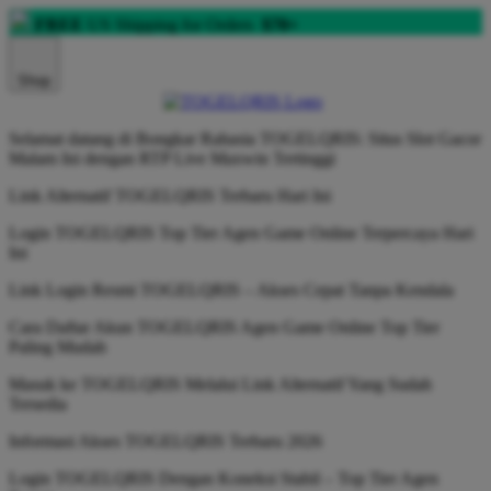
FREE
US Shipping for Orders
$70+
Shop
Selamat datang di Bongkar Rahasia TOGELQRIS: Situs Slot Gacor
Malam Ini dengan RTP Live Maxwin Tertinggi
Link Alternatif TOGELQRIS Terbaru Hari Ini
Login TOGELQRIS Top Tier Agen Game Online Terpercaya Hari
Ini
Link Login Resmi TOGELQRIS – Akses Cepat Tanpa Kendala
Cara Daftar Akun TOGELQRIS Agen Game Online Top Tier
Paling Mudah
Masuk ke TOGELQRIS Melalui Link Alternatif Yang Sudah
Tersedia
Informasi Akses TOGELQRIS Terbaru 2026
Login TOGELQRIS Dengan Koneksi Stabil – Top Tier Agen