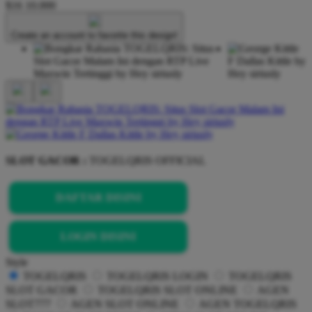
$16
10.000
Create an account to favorite this design!
SLOT GACOR :
TOGELQRIS OFFICIAL
DAFTAR DISINI
LOGIN DISINI
Style
TOGELQRIS
TOGELQRIS LOGIN
TOGELQRIS
SLOT GACOR
TOGELQRIS SLOT ONLINE
AGEN
SLOT777
AGEN SLOT ONLINE
AGEN TOGELQRIS