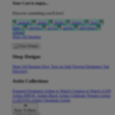
Your Cart is empty...
Discover something you'll love!
animals
anime
drinks
fantasy
food
funny
movies
sci-fi
sports
television
vintage
Shop All Designs
Shop Designs
Shop All Designs
New Tees on Sale
Newest Designers
Tag
Directory
Artist Collections
Featured Designers
Artists to Watch
Creators to Watch
AAPI
Artists
BIPOC Artists
Black Artists
Celebrate Women Artists
LGBTQIA Artists
Ukrainian Artists
Back To Menu