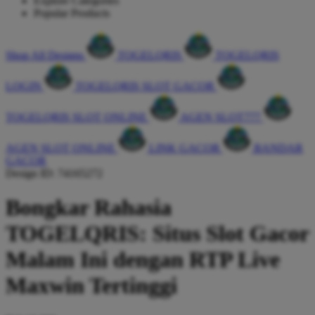
Explore Categories
Popular Products
Shop All Designs
TOGELQRIS
TOGELQRIS
LOGIN
TOGELQRIS SLOT GACOR
TOGELQRIS SLOT ONLINE
AGEN SLOT777
AGEN SLOT ONLINE
LINK GACOR
BANDAR
GACOR
Design ID: 74165272
Bongkar Rahasia
TOGELQRIS: Situs Slot Gacor
Malam Ini dengan RTP Live
Maxwin Tertinggi