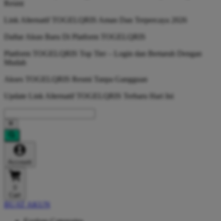
Resmi
Link Alternatif TOGELQRIS Aman Dan Terpercaya 2026
Daftar Akun Baru Di Platform TOGELQRIS
Platform TOGELQRIS Top Tier – Login dan Bertaruh Dengan
Mudah
Akses TOGELQRIS Resmi Tanpa Gangguan
Update Link Alternatif TOGELQRIS Terbaru Hari Ini
Account
0
Cart
BUAT AKUN