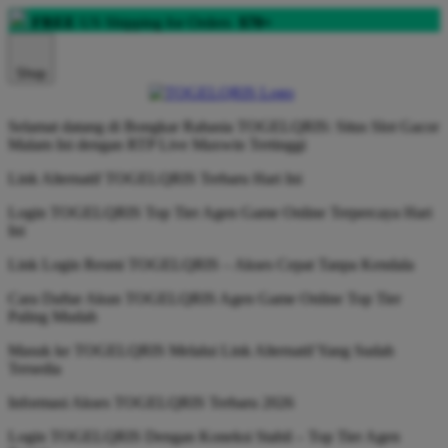
FREE
US Shipping for Orders
$70+
Shop
Selamat datang di Bongkar Rahasia TOGELQRIS: Situs Slot Gacor
Malam Ini dengan RTP Live Maxwin Tertinggi
Link Alternatif TOGELQRIS Terbaru Hari Ini
Login TOGELQRIS Top Tier Agen Game Online Terpercaya Hari
Ini
Link Login Resmi TOGELQRIS – Akses Cepat Tanpa Kendala
Cara Daftar Akun TOGELQRIS Agen Game Online Top Tier
Paling Mudah
Masuk ke TOGELQRIS Melalui Link Alternatif Yang Sudah
Tersedia
Informasi Akses TOGELQRIS Terbaru 2026
Login TOGELQRIS Dengan Koneksi Stabil – Top Tier Agen