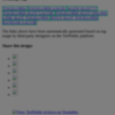
TOGELQRIS
TOGELQRIS LOGIN
AGEN SLOT777
TOGELQRIS SLOT GACOR
TOGELQRIS SLOT ONLINE
LINK SLOT TOGELQRIS
SITUS SLOT TOGELQRIS
BANDAR GACOR
The links above have been automatically generated based on tag
usage by third-party designers on the TeePublic platform.
Share this design: