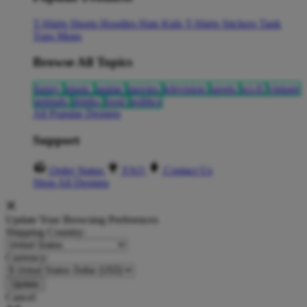
T-Shirts
Shorts
Hoodies
Hats
Kids T-Shirts
Stickers
Tank
Tops
Mugs
Browse All Topics
funny
music
anime
movies
television
sports
sci-fi
vintage
animals
drinks
food
politics
All Popular Designs
Support
Order Status
FAQ
Contact Us
Shop All Designs
Update Your Browsing Preferences
Shipping Country:
Currency:
Cancel