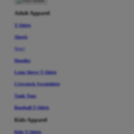
Adult Apparel
T-Shirts
Shorts
New!
Hoodies
Long Sleeve T-Shirts
Crewneck Sweatshirts
Tank Tops
Baseball T-Shirts
Kids Apparel
Kids T-Shirts