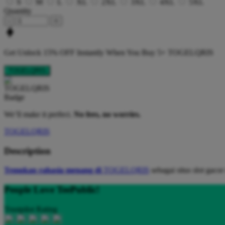
S
M
L
XL
2XL
3XL
4XL
5XL
Quantity
-
+
Get
Unlock 15%
OFF Instantly When You Buy
5+ TOGELQRIS
TOGELQRIS
We’ll make it perfect.
No fees, no worries.
TOGELQRIS
Description
Temukan rahasia menang di
TOGELQRIS
sebagai situs slot gac
People Love TeePublic!
Trustpilot Rating