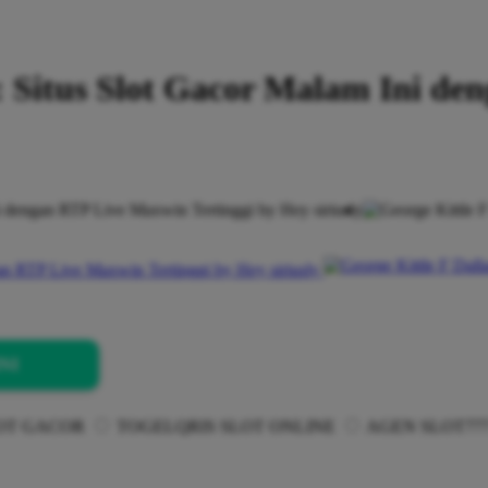
itus Slot Gacor Malam Ini den
NI
OT GACOR
TOGELQRIS SLOT ONLINE
AGEN SLOT77