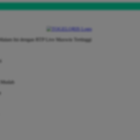
Malam Ini dengan RTP Live Maxwin Tertinggi
i
g Mudah
a