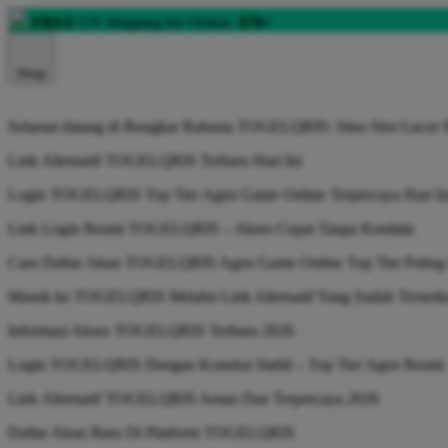
FREE
US Shipping for Orders
$70+
Shop
Selamat datang di Bongkar Rahasia TOGELQRIS: Situs Slot Gacor 
Link Alternatif TOGELQRIS Terbaru Hari Ini
Login TOGELQRIS Top Tier Agen Game Online Terpercaya Hari In
Link Login Resmi TOGELQRIS – Akses Cepat Tanpa Kendala
Cara Daftar Akun TOGELQRIS Agen Game Online Top Tier Palin
Masuk ke TOGELQRIS Melalui Link Alternatif Yang Sudah Tersedi
Informasi Akses TOGELQRIS Terbaru 2026
Login TOGELQRIS Dengan Koneksi Stabil – Top Tier Agen Resmi
Link Alternatif TOGELQRIS Aman Dan Terpercaya 2026
Daftar Akun Baru Di Platform TOGELQRIS