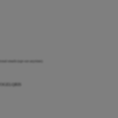
onal emails (opt out anytime).