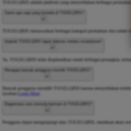
TOGELQRIS adalah platform yang menyediakan berbagai permainan slo
Game apa saja yang tersedia di TOGELQRIS?
TOGELQRIS menawarkan berbagai kategori permainan slot online dar
Apakah TOGELQRIS dapat diakses melalui smartphone?
Ya. TOGELQRIS telah dioptimalkan untuk berbagai perangkat, terma
Mengapa banyak pengguna memilih TOGELQRIS?
Banyak pengguna memilih TOGELQRIS karena menyediakan koleksi p
nyaman.
Learn More
Bagaimana cara memulai bermain di TOGELQRIS?
Pengguna dapat mengunjungi situs TOGELQRIS, membuat akun sesuai 