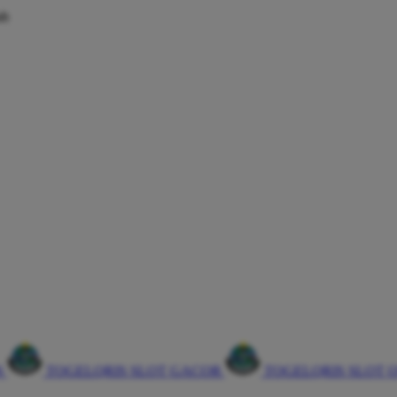
ah
N
TOGELQRIS SLOT GACOR
TOGELQRIS SLOT 