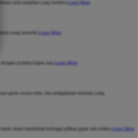
barui serta tampilan yang modern.
Learn More
ainan yang menarik.
Learn More
n dengan nyaman kapan saja.
Learn More
n game secara rutin, dan pengalaman bermain yang
tuk mulai menikmati berbagai pilihan game slot online.
Learn More