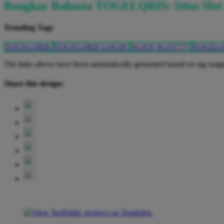
Bongkar Rahasia TOGELQRIS: Situs Slot
Trending Tags
TOGELQRIS
TOGELQRIS LOGIN
AGEN SLOT777
TOGELQ
The links above have been automatically generated based on tag usage
Share this design: