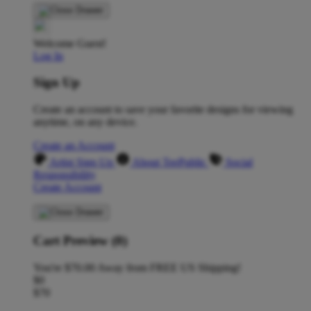
Welcome Guest!
Log In
Sign Up
Create an account to save your favorite designs for viewing
anytime, on any device.
Create an Account
Artist Sign Up
About TeePublic
Social
Responsibility
Create Account
Cart Preview (0)
You're
$70.00
Away from
FREE US Shipping!
$0
$70