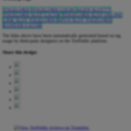
TOGELQRIS
TOGELQRIS LOGIN
AGEN SLOT777
TOGELQRIS SLOT GACOR
TOGELQRIS SLOT ONLINE
LINK SLOT TOGELQRIS
SITUS SLOT TOGELQRIS
BANDAR GACOR
The links above have been automatically generated based on tag
usage by third-party designers on the TeePublic platform.
Share this design: