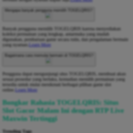
Mengapa banyak pengguna memilih TOGELQRIS?
Banyak pengguna memilih TOGELQRIS karena menyediakan
koleksi permainan yang lengkap, antarmuka yang mudah
digunakan, pembaruan game secara rutin, dan pengalaman bermain
yang nyaman.
Learn More
Bagaimana cara memulai bermain di TOGELQRIS?
Pengguna dapat mengunjungi situs TOGELQRIS, membuat akun
sesuai prosedur yang berlaku, kemudian memilih permainan yang
tersedia untuk mulai menikmati berbagai pilihan game slot
online.
Learn More
Bongkar Rahasia TOGELQRIS: Situs
Slot Gacor Malam Ini dengan RTP Live
Maxwin Tertinggi
Trending Tags