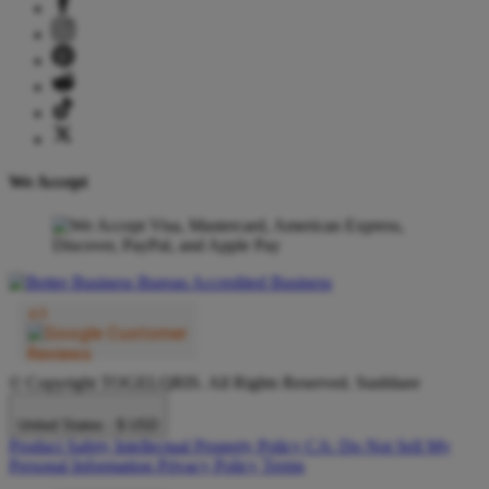
We Accept
© Copyright TOGELQRIS. All Rights Reserved. Sunbluee
United States - $ USD
Product Safety
Intellectual Property Policy
CA: Do Not Sell My
Personal Information
Privacy Policy
Terms