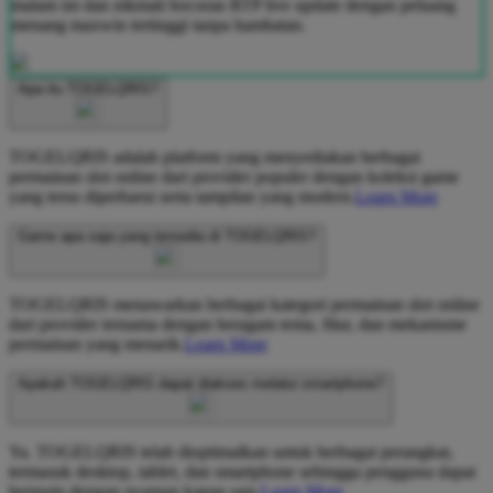
malam ini dan nikmati bocoran RTP live update dengan peluang
menang maxwin tertinggi tanpa hambatan.
Apa itu TOGELQRIS?
TOGELQRIS adalah platform yang menyediakan berbagai
permainan slot online dari provider populer dengan koleksi game
yang terus diperbarui serta tampilan yang modern.
Learn More
Game apa saja yang tersedia di TOGELQRIS?
TOGELQRIS menawarkan berbagai kategori permainan slot online
dari provider ternama dengan beragam tema, fitur, dan mekanisme
permainan yang menarik.
Learn More
Apakah TOGELQRIS dapat diakses melalui smartphone?
Ya. TOGELQRIS telah dioptimalkan untuk berbagai perangkat,
termasuk desktop, tablet, dan smartphone sehingga pengguna dapat
bermain dengan nyaman kapan saja.
Learn More