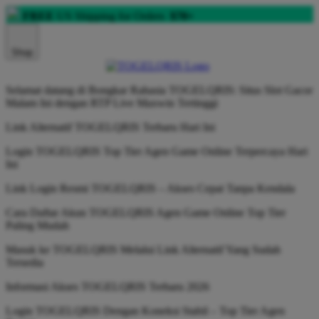
FREE
US Shipping for Orders
$70+
Shop
Selamat datang di Bongkar Rahasia TOGELQRIS: Situs Slot Gacor
Malam Ini dengan RTP Live Maxwin Tertinggi
Link Alternatif TOGELQRIS Terbaru Hari Ini
Login TOGELQRIS Top Tier Agen Game Online Terpercaya Hari
Ini
Link Login Resmi TOGELQRIS – Akses Cepat Tanpa Kendala
Cara Daftar Akun TOGELQRIS Agen Game Online Top Tier
Paling Mudah
Masuk ke TOGELQRIS Melalui Link Alternatif Yang Sudah
Tersedia
Informasi Akses TOGELQRIS Terbaru 2026
Login TOGELQRIS Dengan Koneksi Stabil – Top Tier Agen