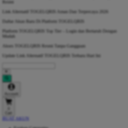
Resmi
Link Alternatif TOGELQRIS Aman Dan Terpercaya 2026
Daftar Akun Baru Di Platform TOGELQRIS
Platform TOGELQRIS Top Tier – Login dan Bertaruh Dengan
Mudah
Akses TOGELQRIS Resmi Tanpa Gangguan
Update Link Alternatif TOGELQRIS Terbaru Hari Ini
Account
0
Cart
BUAT AKUN