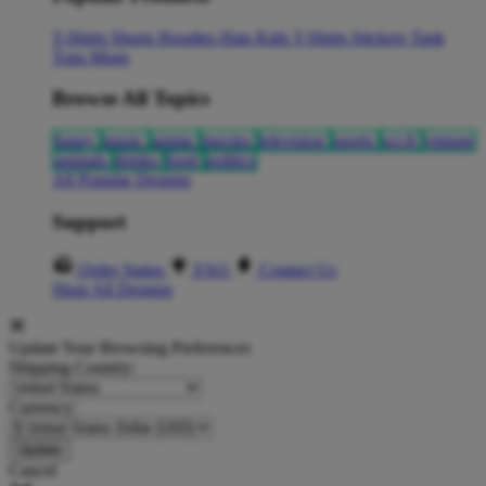
T-Shirts
Shorts
Hoodies
Hats
Kids T-Shirts
Stickers
Tank
Tops
Mugs
Browse All Topics
funny
music
anime
movies
television
sports
sci-fi
vintage
animals
drinks
food
politics
All Popular Designs
Support
Order Status
FAQ
Contact Us
Shop All Designs
Update Your Browsing Preferences
Shipping Country:
Currency:
Cancel