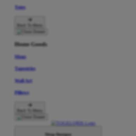
Totes
Back To Menu
Home Goods
Mugs
Tapestries
Wall Art
Pillows
Back To Menu
Shop Designs