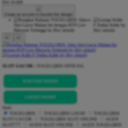
$16
10.000
Create an account to favorite this design!
SLOT GACOR :
TOGELQRIS OFFICIAL
DAFTAR DISINI
LOGIN DISINI
Style
TOGELQRIS
TOGELQRIS LOGIN
TOGELQRIS
SLOT GACOR
TOGELQRIS SLOT ONLINE
AGEN
SLOT777
AGEN SLOT ONLINE
AGEN TOGELQRIS